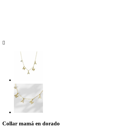

Collar mamá en dorado