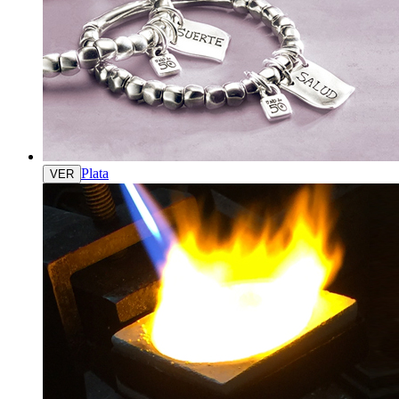
Plata
VER