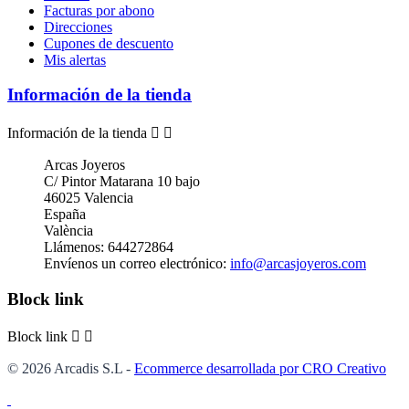
Facturas por abono
Direcciones
Cupones de descuento
Mis alertas
Información de la tienda
Información de la tienda


Arcas Joyeros
C/ Pintor Matarana 10 bajo
46025 Valencia
España
València
Llámenos:
644272864
Envíenos un correo electrónico:
info@arcasjoyeros.com
Block link
Block link


© 2026 Arcadis S.L -
Ecommerce desarrollada por CRO Creativo