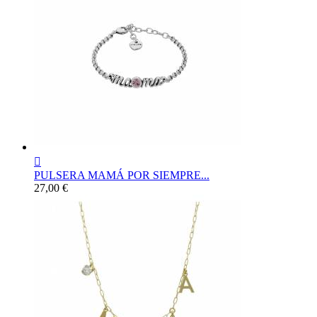

PULSERA MAMÁ POR SIEMPRE...
Precio
27,00 €