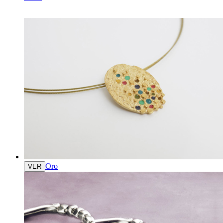
Oro
VER