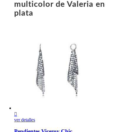
multicolor de Valeria en
plata

ver detalles
Pendientes Viceroy Chic