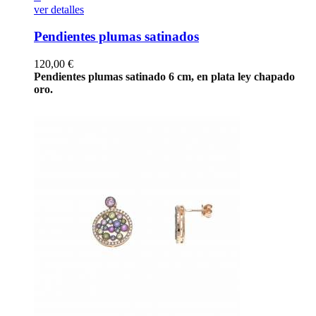
ver detalles
Pendientes plumas satinados
Precio
120,00 €
Pendientes plumas satinado 6 cm, en plata ley chapado
oro.