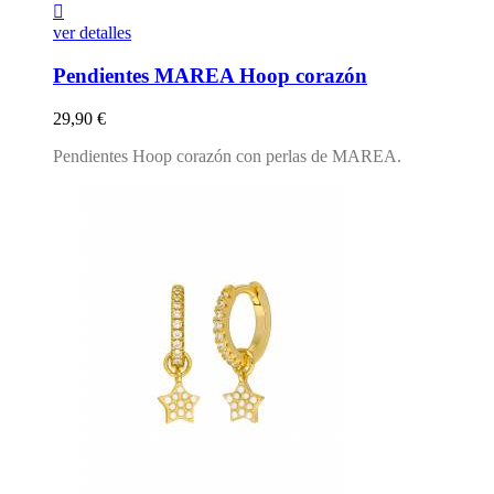

ver detalles
Pendientes MAREA Hoop corazón
Precio
29,90 €
Pendientes Hoop corazón con perlas de MAREA.