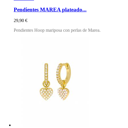
Pendientes MAREA plateado...
Precio
29,90 €
Pendientes Hoop mariposa con perlas de Marea.