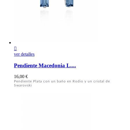

ver detalles
Pendiente Macedonia L....
Precio
16,00 €
Pendiente Plata con un baño en Rodio y un cristal de
Swarovski