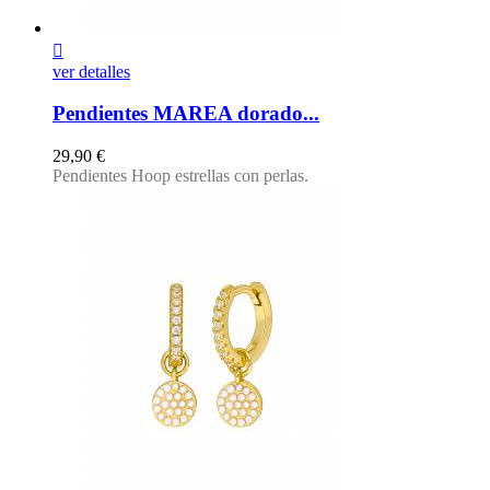

ver detalles
Pendientes MAREA dorado...
Precio
29,90 €
Pendientes Hoop estrellas con perlas.