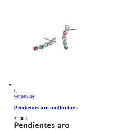

ver detalles
Pendientes aro multicolor...
Precio
35,00 €
Pendientes aro