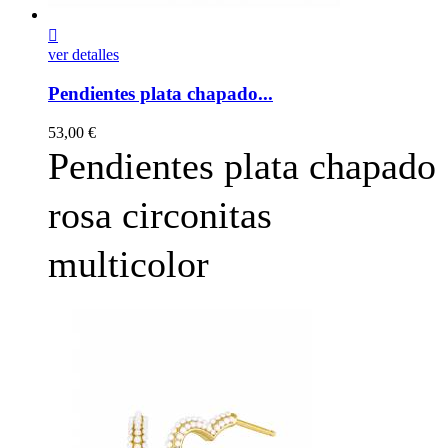

ver detalles
Pendientes plata chapado...
Precio
53,00 €
Pendientes plata chapado
rosa circonitas
multicolor