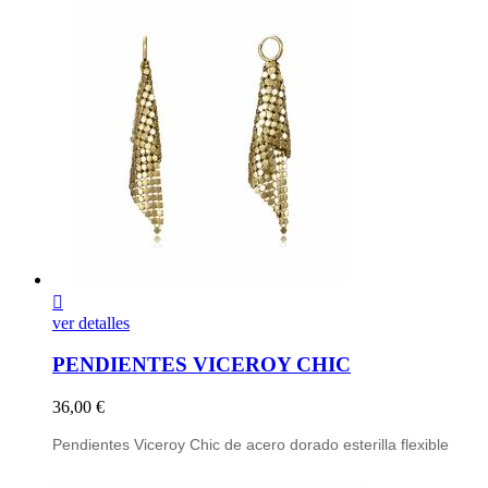

ver detalles
PENDIENTES VICEROY CHIC
Precio
36,00 €
Pendientes Viceroy Chic de acero dorado esterilla flexible