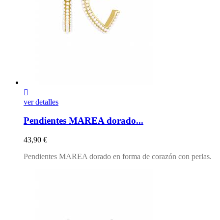

ver detalles
Pendientes MAREA dorado...
Precio
43,90 €
Pendientes MAREA dorado en forma de corazón con perlas.