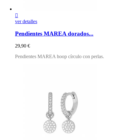

ver detalles
Pendientes MAREA dorados...
Precio
29,90 €
Pendientes MAREA hoop círculo con perlas.