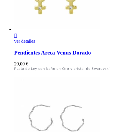

ver detalles
Pendientes Areca Venus Dorado
Precio
29,00 €
PLata de Ley con baño en Oro y cristal de Swarovski