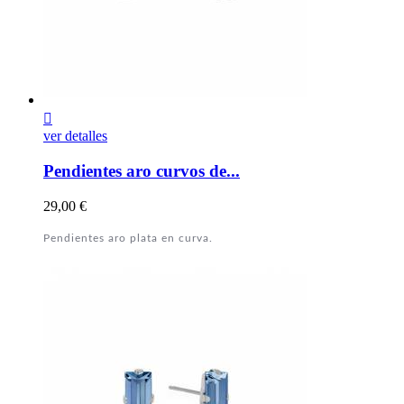

ver detalles
Pendientes aro curvos de...
Precio
29,00 €
Pendientes aro plata en curva.