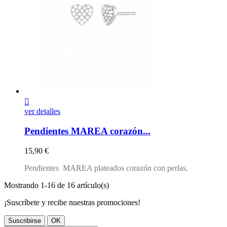

ver detalles
Pendientes MAREA corazón...
Precio
15,90 €
Pendientes MAREA plateados corazón con perlas.
Mostrando 1-16 de 16 artículo(s)
¡Suscríbete y recibe nuestras promociones!