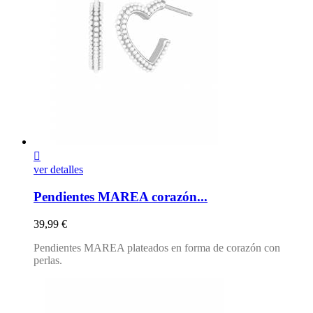

ver detalles
Pendientes MAREA corazón...
Precio
39,99 €
Pendientes MAREA plateados en forma de corazón con
perlas.