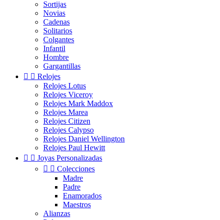
Sortijas
Novias
Cadenas
Solitarios
Colgantes
Infantil
Hombre
Gargantillas


Relojes
Relojes Lotus
Relojes Viceroy
Relojes Mark Maddox
Relojes Marea
Relojes Citizen
Relojes Calypso
Relojes Daniel Wellington
Relojes Paul Hewitt


Joyas Personalizadas


Colecciones
Madre
Padre
Enamorados
Maestros
Alianzas