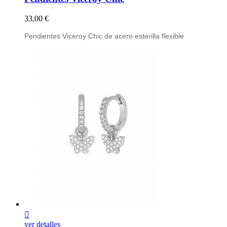
Precio
33,00 €
Pendientes Viceroy Chic de acero esterilla flexible

ver detalles