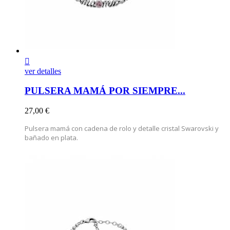

ver detalles
PULSERA MAMÁ POR SIEMPRE...
Precio
27,00 €
Pulsera mamá con cadena de rolo y detalle cristal Swarovski y
bañado en plata.