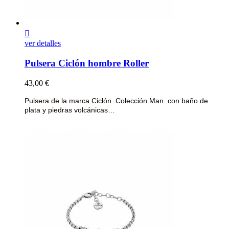

ver detalles
Pulsera Ciclón hombre Roller
Precio
43,00 €
Pulsera de la marca Ciclón. Colección Man.
con baño de
plata y piedras volcánicas…