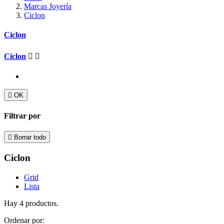
Marcas Joyería
Ciclon
Ciclon
Ciclon



OK
Filtrar por

Borrar todo
Ciclon
Grid
Lista
Hay 4 productos.
Ordenar por: