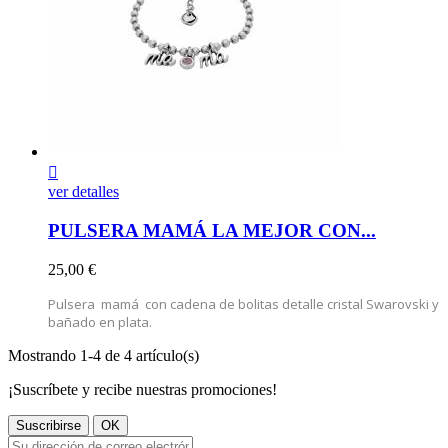

ver detalles
PULSERA MAMÁ LA MEJOR CON...
Precio
25,00 €
Pulsera mamá con cadena de bolitas detalle cristal Swarovski y
bañado en plata.
Mostrando 1-4 de 4 artículo(s)
¡Suscríbete y recibe nuestras promociones!