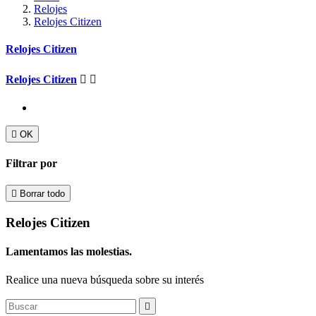
Relojes
Relojes Citizen
Relojes Citizen
Relojes Citizen



OK
Filtrar por

Borrar todo
Relojes Citizen
Lamentamos las molestias.
Realice una nueva búsqueda sobre su interés
