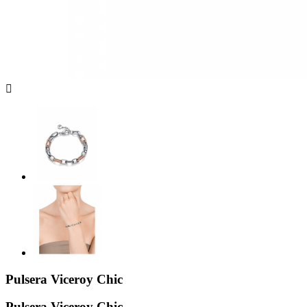

Pulsera Viceroy Chic
Pulsera Viceroy Chic