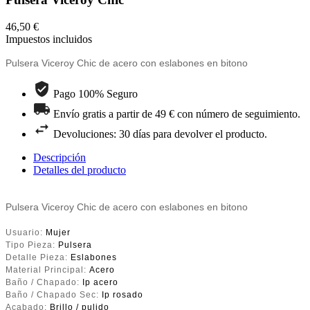
46,50 €
Impuestos incluidos
Pulsera Viceroy Chic de acero con eslabones en bitono
Pago 100% Seguro
Envío gratis a partir de 49 € con número de seguimiento.
Devoluciones: 30 días para devolver el producto.
Descripción
Detalles del producto
Pulsera Viceroy Chic de acero con eslabones en bitono
Usuario:
Mujer
Tipo Pieza:
Pulsera
Detalle Pieza:
Eslabones
Material Principal:
Acero
Baño / Chapado:
Ip acero
Baño / Chapado Sec:
Ip rosado
Acabado:
Brillo / pulido